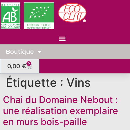
Boutique
0
0,00
€
Étiquette :
Vins
Chai du Domaine Nebout :
une réalisation exemplaire
en murs bois-paille