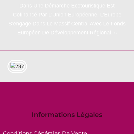
Dans Une Démarche Écotouristique Est
Cofinancé Par L’Union Européenne. L’Europe
S’engage Dans Le Massif Central Avec Le Fonds
Européen De Développement Régional. »
Informations Légales
Conditions Générales De Vente