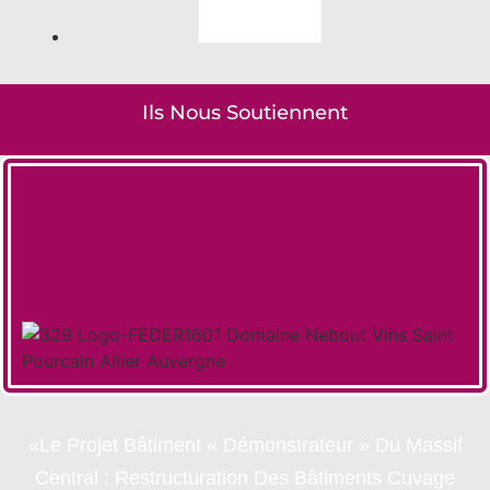
Ils Nous Soutiennent
«Le Projet Bâtiment « Démonstrateur » Du Massif
Central : Restructuration Des Bâtiments Cuvage