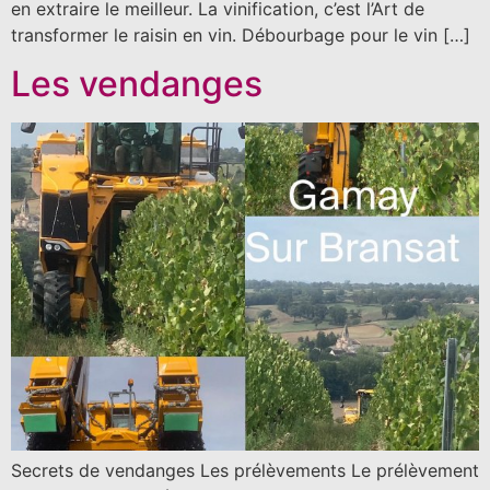
en extraire le meilleur. La vinification, c’est l’Art de
transformer le raisin en vin. Débourbage pour le vin […]
Les vendanges
Secrets de vendanges Les prélèvements Le prélèvement