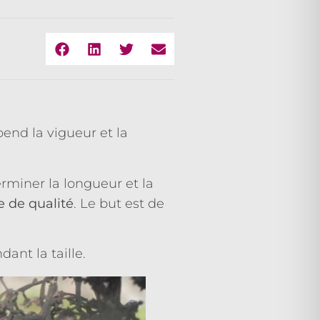
épend la vigueur et la
erminer la longueur et la
e de qualité
. Le but est de
ant la taille.