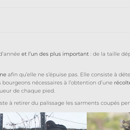
t d’année
et l’un des plus important
: de la taille d
gne
afin qu’elle ne s’épuise pas. Elle consiste à dét
s bourgeons nécessaires à l’obtention d’une
récolt
igueur de chaque pied.
ste à retirer du palissage les sarments coupés pend