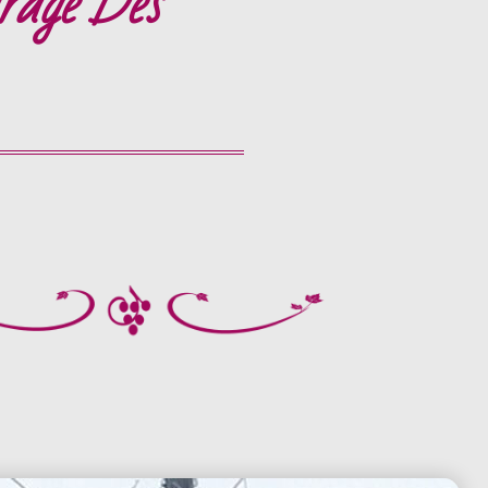
irage Des