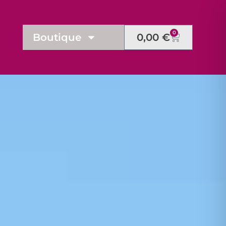
0
Boutique
0,00
€