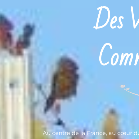
Des V
Comm
Au centre de la France, au cœur d