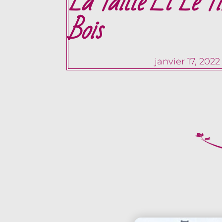
La Taille Et Le T
Bois
janvier 17, 2022