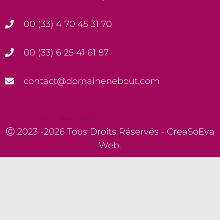
00 (33) 4 70 45 31 70
00 (33) 6 25 41 61 87
contact@domainenebout.com
Ⓒ 2023 -2026 Tous Droits Réservés -
CreaSoEva
Web.