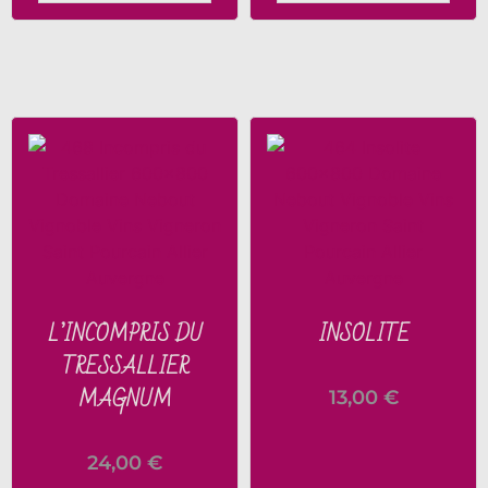
L’INCOMPRIS DU
INSOLITE
TRESSALLIER
MAGNUM
13,00
€
24,00
€