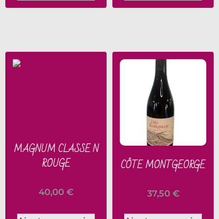
MAGNUM CLASSE N
ROUGE
CÔTE MONTGEORGE
40,00
€
37,50
€