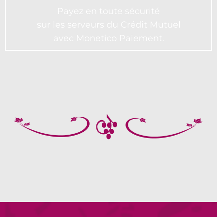
Payez en toute sécurité
sur les serveurs du Crédit Mutuel
avec Monetico Paiement.