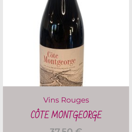
Vins Rouges
CÔTE MONTGEORGE
37,50
€