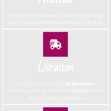
Découvrez nos nouveaux modes de livraison
pour toute commande inférieure à 30 Kgs.
Livraison
Livraison Gratuite dès
36 Bouteilles
Livraison sur toute la France Métropole. Pour
la Corse, nous contacter.