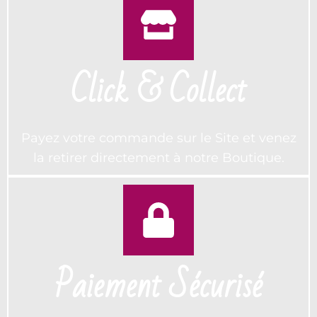
Click & Collect
Payez votre commande sur le Site et venez
la retirer directement à notre Boutique.
Paiement Sécurisé