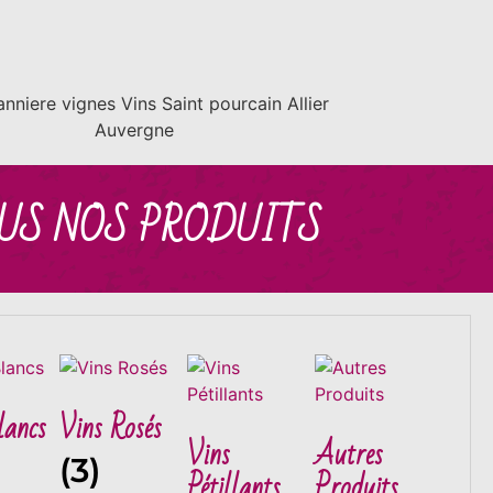
US NOS PRODUITS
lancs
Vins Rosés
Vins
Autres
(3)
Pétillants
Produits