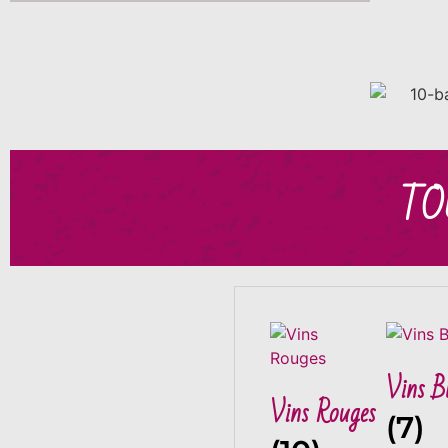
TO
Vins B
Vins Rouges
(7)