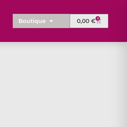
0
Boutique
0,00
€