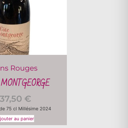
ins Rouges
 MONTGEORGE
37,50
€
 de 75 cl Millésime 2024
jouter au panier