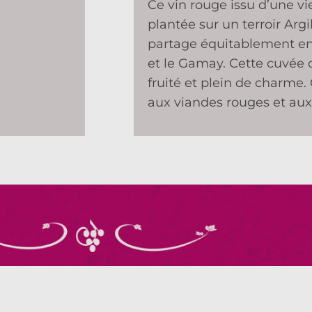
Ce vin rouge issu d’une vie
plantée sur un terroir Argil
partage équitablement ent
et le Gamay. Cette cuvée 
fruité et plein de charme.
aux viandes rouges et au