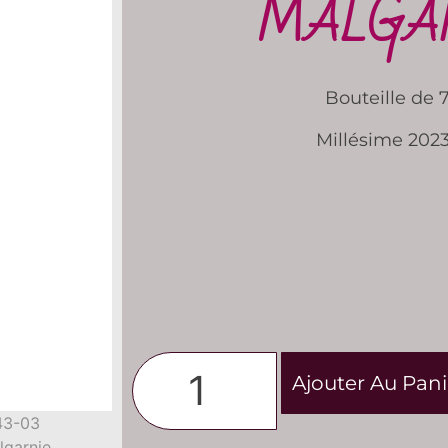
MALGA
Bouteille de 7
Millésime 202
Ajouter Au Pani