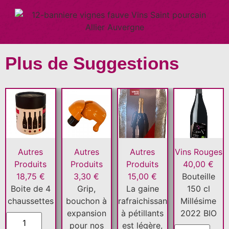
Plus de Suggestions
Autres
Autres
Autres
Vins Rouges
Produits
Produits
Produits
40,00
€
18,75
€
3,30
€
15,00
€
Bouteille
Boite de 4
Grip,
La gaine
150 cl
chaussettes
bouchon à
rafraichissante
Millésime
expansion
à pétillants
2022 BIO
pour nos
est légère,