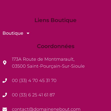
Liens Boutique
Boutique
Coordonnées
173A Route de Montmarault,
03500 Saint-Pourçain-Sur-Sioule
00 (33) 4 70 45 31 70
00 (33) 6 25 41 61 87
contact@domainenebout.com