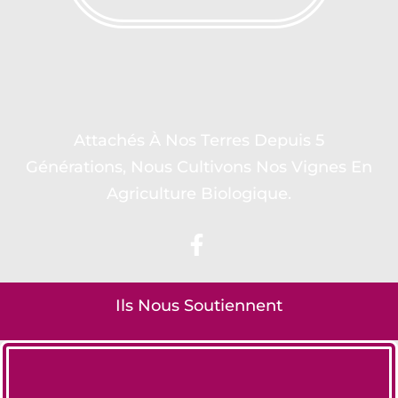
Attachés À Nos Terres Depuis 5
Générations, Nous Cultivons Nos Vignes En
Agriculture Biologique.
Ils Nous Soutiennent