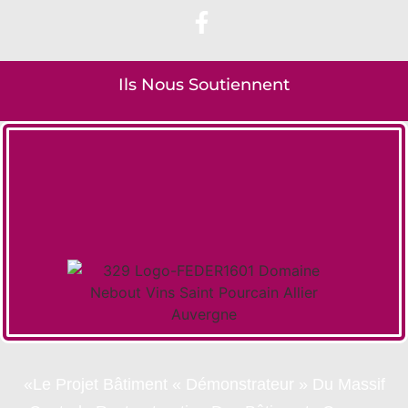
Ils Nous Soutiennent
«Le Projet Bâtiment « Démonstrateur » Du Massif