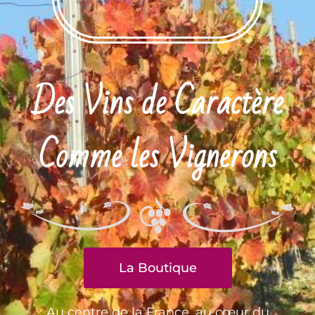
Des Vins de Caractère
Comme les Vignerons
La Boutique
Au centre de la France, au cœur du