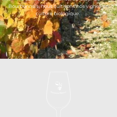
Bourbonnais, nous cultivons nos vignes en
culture biologique.