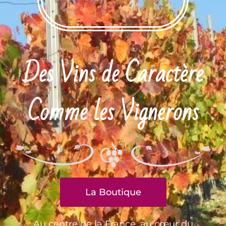
Des Vins de Caractère
Comme les Vignerons
La Boutique
Au centre de la France, au cœur du