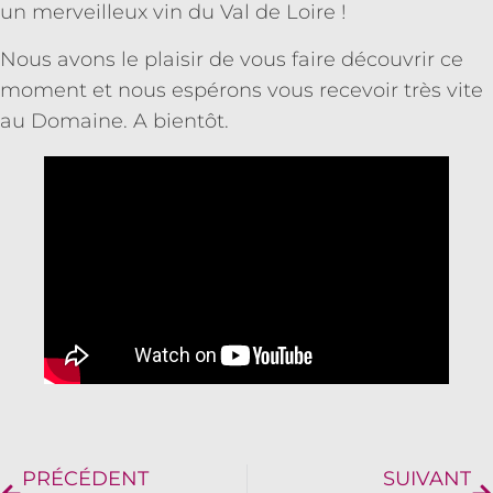
un merveilleux vin du Val de Loire !
Nous avons le plaisir de vous faire découvrir ce
moment et nous espérons vous recevoir très vite
au Domaine. A bientôt.
PRÉCÉDENT
SUIVANT