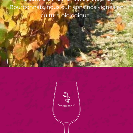
Bourbonnais, nous cultivons nos vignes en
culture biologique.