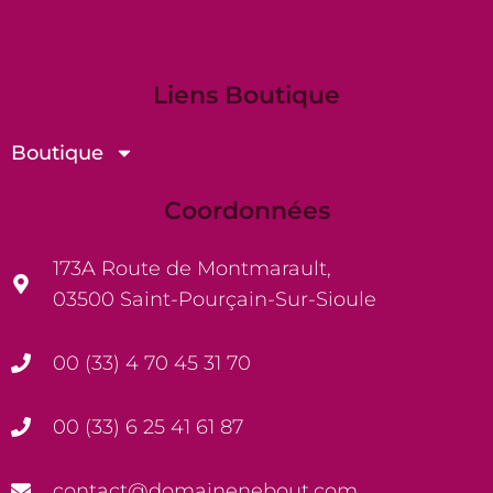
Liens Boutique
Boutique
Coordonnées
173A Route de Montmarault,
03500 Saint-Pourçain-Sur-Sioule
00 (33) 4 70 45 31 70
00 (33) 6 25 41 61 87
contact@domainenebout.com