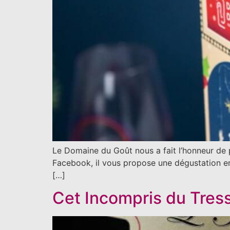
Le Domaine du Goût nous a fait l’honneur de p
Facebook, il vous propose une dégustation en 
[…]
Cet Incompris du Tress