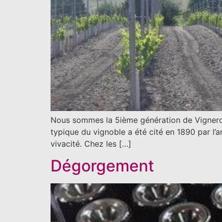
Nous sommes la 5ième génération de Vignerons
typique du vignoble a été cité en 1890 par l’a
vivacité. Chez les […]
Dégorgement