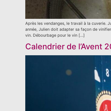
Après les vendanges, le travail à la cuverie. J
année, Julien doit adapter sa façon de vinifier a
vin. Débourbage pour le vin […]
Calendrier de l’Avent