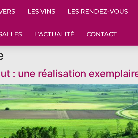
IVERS
LES VINS
LES RENDEZ-VOUS
SALLES
L’ACTUALITÉ
CONTACT
e
 : une réalisation exemplaire