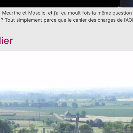
a Meurthe et Moselle, et j’ai eu moult fois la même questi
? Tout simplement parce que le cahier des charges de l’AO
ier