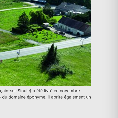
çain-sur-Sioule) a été livré en novembre
io du domaine éponyme, il abrite également un