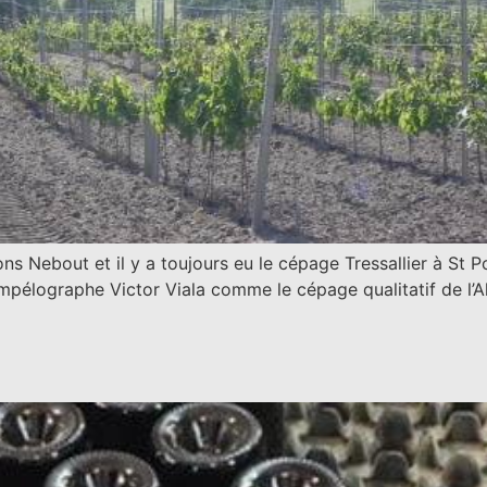
 Nebout et il y a toujours eu le cépage Tressallier à St 
mpélographe Victor Viala comme le cépage qualitatif de l’Alli