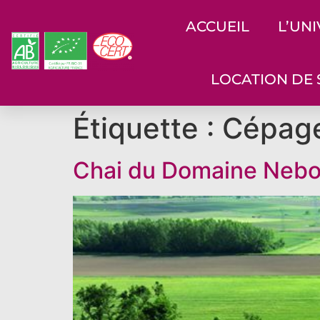
ACCUEIL
L’UN
LOCATION DE 
Étiquette :
Cépag
Chai du Domaine Nebout