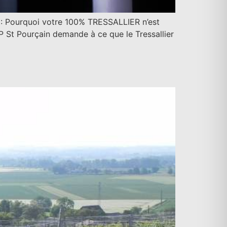
on : Pourquoi votre 100% TRESSALLIER n’est
P St Pourçain demande à ce que le Tressallier