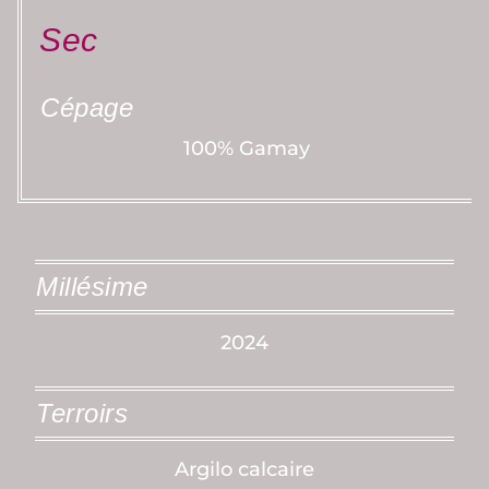
Sec
Cépage
100% Gamay
Millésime
2024
Terroirs
Argilo calcaire