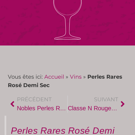
Vous êtes ici:
Accueil
»
Vins
»
Perles Rares
Rosé Demi Sec
PRÉCÉDENT
SUIVANT
Nobles Perles Rosé Brut
Classe N Rouge Magnum
Perles Rares Rosé Demi