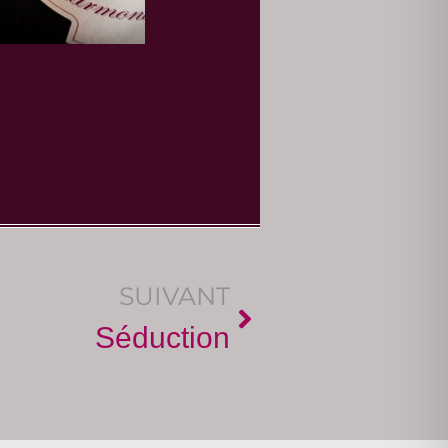
SUIVANT
Séduction