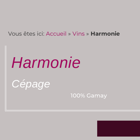
Vous êtes ici:
Accueil
»
Vins
»
Harmonie
Harmonie
Cépage
100% Gamay