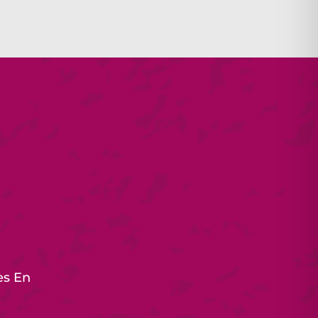
es En