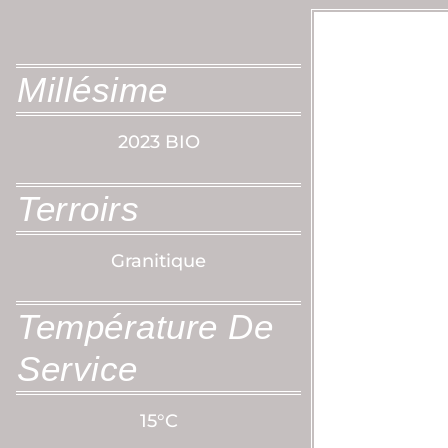
Millésime
2023 BIO
Terroirs
Granitique
Température De
Service
15°C