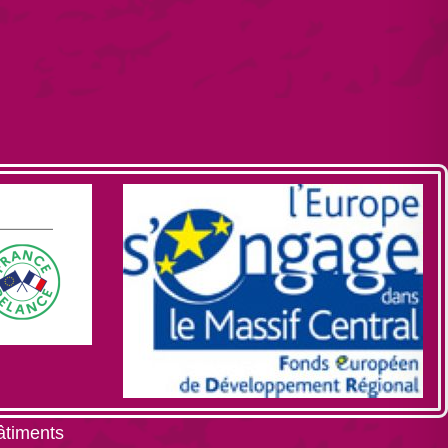
âtiments