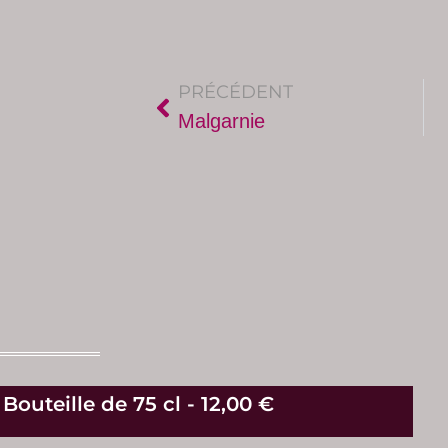
PRÉCÉDENT
Malgarnie
Bouteille de 75 cl - 12,00 €