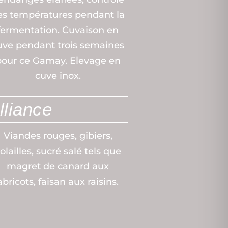
es températures pendant la
fermentation. Cuvaison en
uve pendant trois semaines
pour ce Gamay. Elevage en
cuve inox.
lliance
Viandes rouges, gibiers,
olailles, sucré salé tels que
magret de canard aux
abricots, faisan aux raisins.