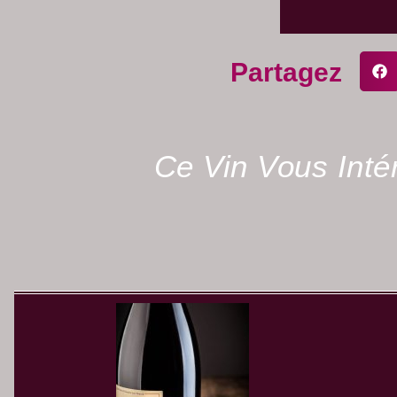
Partagez
Ce Vin Vous Int