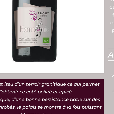
d
c
A
v
 issu d’un terroir granitique ce qui permet
’obtenir ce côté poivré et épicé.
aque, d’une bonne persistance bâtie sur des
nrobés, le palais se montre à la fois puissant