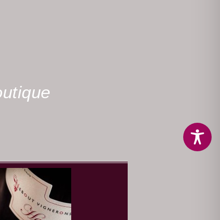
utique