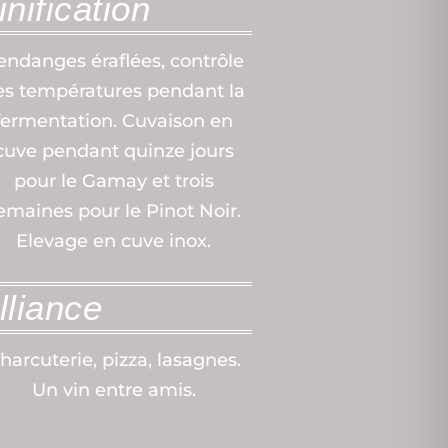
inification
endanges éraflées, contrôle
es températures pendant la
fermentation. Cuvaison en
cuve pendant quinze jours
pour le Gamay et trois
emaines pour le Pinot Noir.
Elevage en cuve inox.
lliance
harcuterie, pizza, lasagnes.
Un vin entre amis.