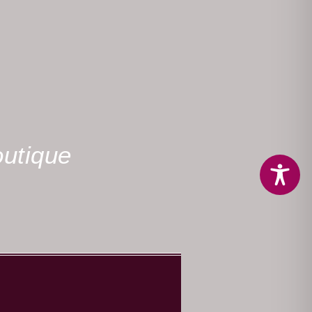
utique