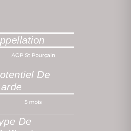
ppellation
AOP St Pourçain
otentiel De
arde
5 mois
ype De