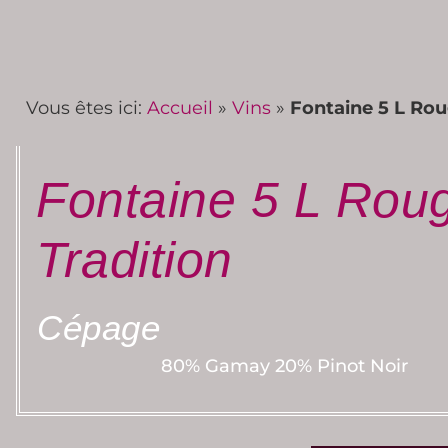
Vous êtes ici:
Accueil
»
Vins
»
Fontaine 5 L Rou
Fontaine 5 L Rou
Tradition
Cépage
80% Gamay 20% Pinot Noir