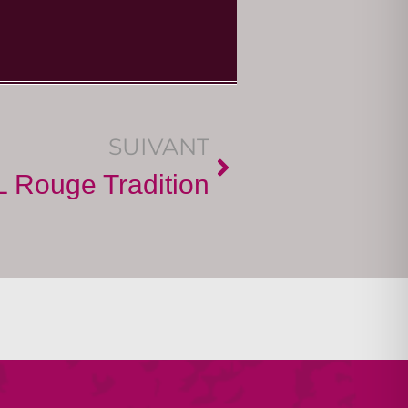
SUIVANT
L Rouge Tradition