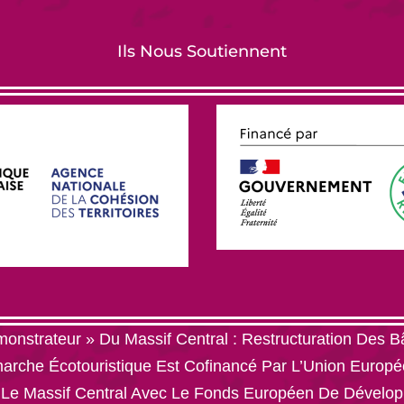
Ils Nous Soutiennent
onstrateur » Du Massif Central : Restructuration Des B
che Écotouristique Est Cofinancé Par L’Union Europé
 Le Massif Central Avec Le Fonds Européen De Dévelo