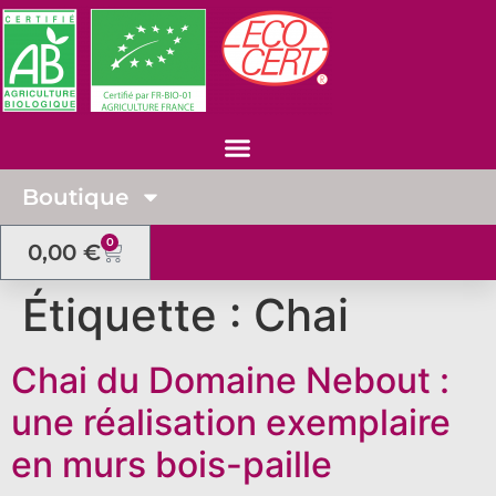
Boutique
0
0,00
€
Étiquette :
Chai
Chai du Domaine Nebout :
une réalisation exemplaire
en murs bois-paille