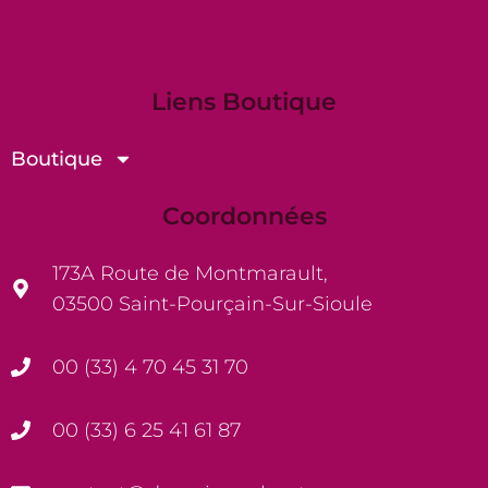
Liens Boutique
Boutique
Coordonnées
173A Route de Montmarault,
03500 Saint-Pourçain-Sur-Sioule
00 (33) 4 70 45 31 70
00 (33) 6 25 41 61 87