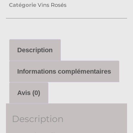
Catégorie
Vins Rosés
Description
Informations complémentaires
Avis (0)
Description