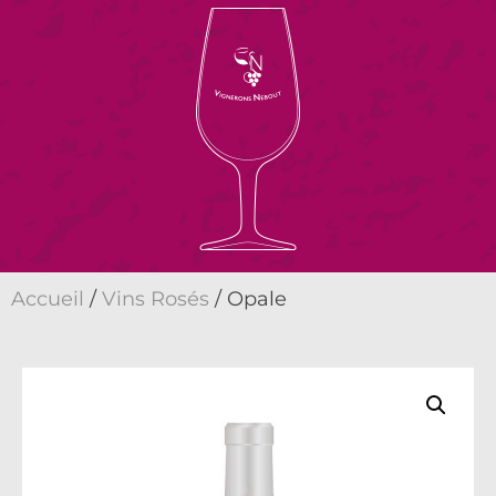
Accueil
/
Vins Rosés
/ Opale