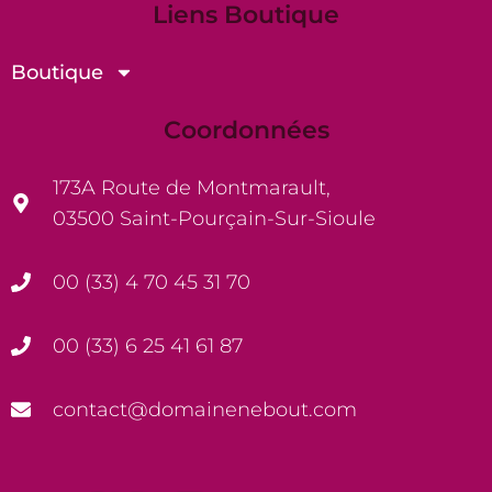
Liens Boutique
Boutique
Coordonnées
173A Route de Montmarault,
03500 Saint-Pourçain-Sur-Sioule
00 (33) 4 70 45 31 70
00 (33) 6 25 41 61 87
contact@domainenebout.com