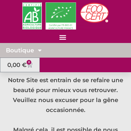
Boutique
0
0,00
€
Notre Site est entrain de se refaire une
beauté pour mieux vous retrouver.
Veuillez nous excuser pour la gêne
occasionnée.
Malgré cela, il est possible de nous