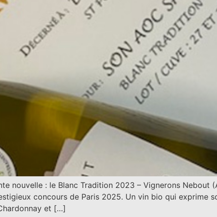
nte nouvelle : le Blanc Tradition 2023 – Vignerons Nebout (A
estigieux concours de Paris 2025. Un vin bio qui exprime son
(Chardonnay et […]