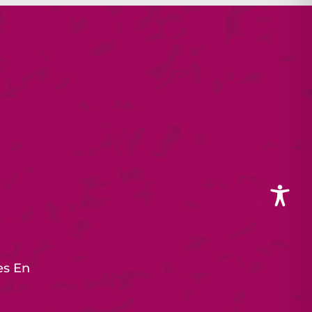
es En