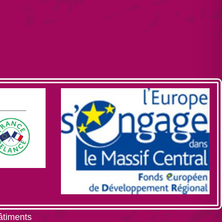
âtiments