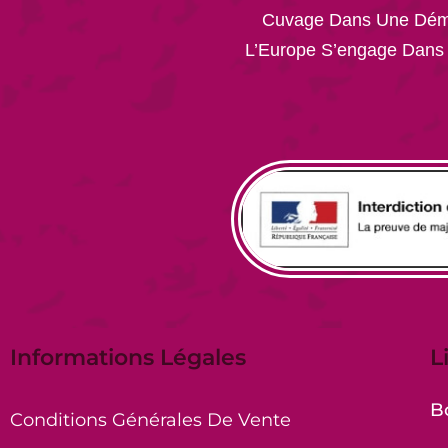
Cuvage Dans Une Démar
L’Europe S’engage Dans
Informations Légales
L
B
Conditions Générales De Vente