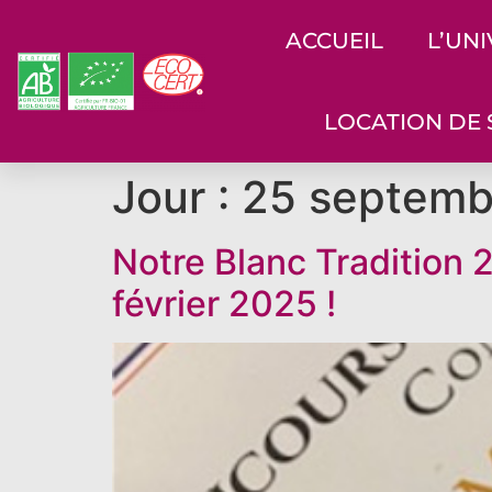
ACCUEIL
L’UN
LOCATION DE 
Jour :
25 septemb
Notre Blanc Tradition 
février 2025 !