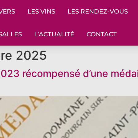
IVERS
LES VINS
LES RENDEZ-VOUS
SALLES
L’ACTUALITÉ
CONTACT
re 2025
2023 récompensé d’une médail